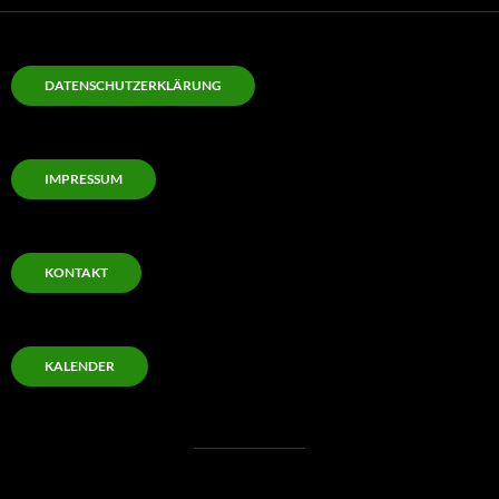
DATENSCHUTZERKLÄRUNG
IMPRESSUM
KONTAKT
KALENDER