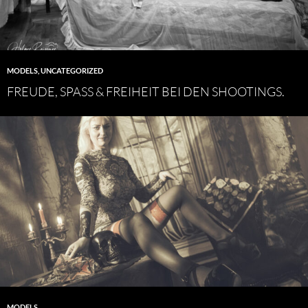
MODELS
,
UNCATEGORIZED
FREUDE, SPASS & FREIHEIT BEI DEN SHOOTINGS.
MODELS