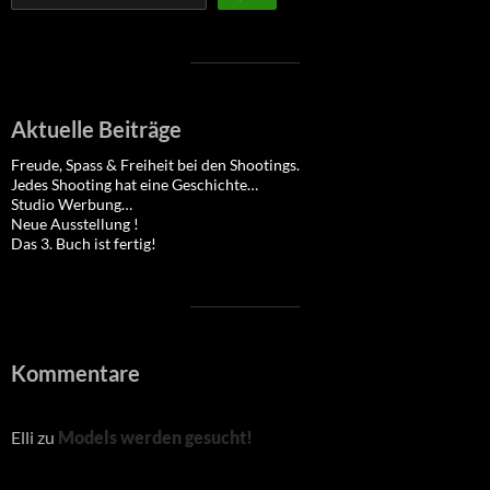
Aktuelle Beiträge
Freude, Spass & Freiheit bei den Shootings.
Jedes Shooting hat eine Geschichte…
Studio Werbung…
Neue Ausstellung !
Das 3. Buch ist fertig!
Kommentare
Elli
zu
Models werden gesucht!