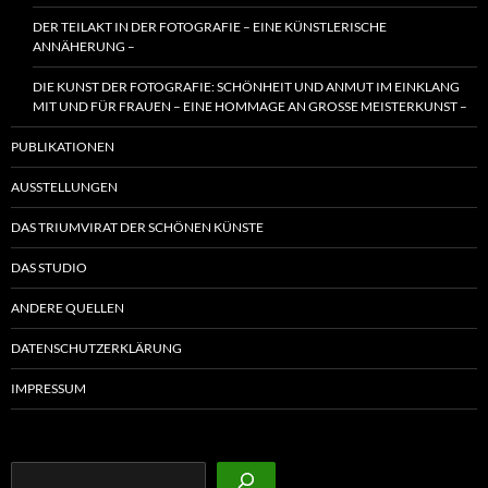
DER TEILAKT IN DER FOTOGRAFIE – EINE KÜNSTLERISCHE
ANNÄHERUNG –
DIE KUNST DER FOTOGRAFIE: SCHÖNHEIT UND ANMUT IM EINKLANG
MIT UND FÜR FRAUEN – EINE HOMMAGE AN GROSSE MEISTERKUNST –
PUBLIKATIONEN
AUSSTELLUNGEN
DAS TRIUMVIRAT DER SCHÖNEN KÜNSTE
DAS STUDIO
ANDERE QUELLEN
DATENSCHUTZERKLÄRUNG
IMPRESSUM
Suchen